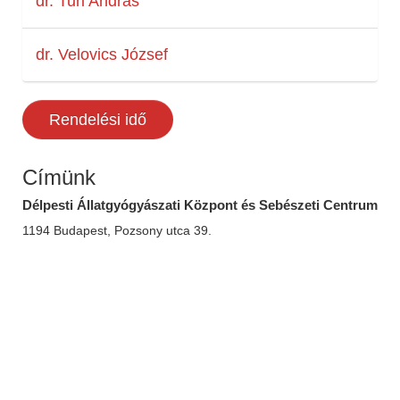
dr. Turi András
dr. Velovics József
Rendelési idő
Címünk
Délpesti Állatgyógyászati Központ és Sebészeti Centrum
1194 Budapest, Pozsony utca 39.