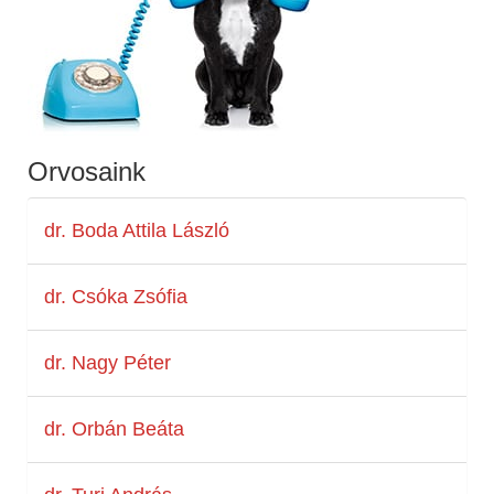
Orvosaink
dr. Boda Attila László
dr. Csóka Zsófia
dr. Nagy Péter
dr. Orbán Beáta