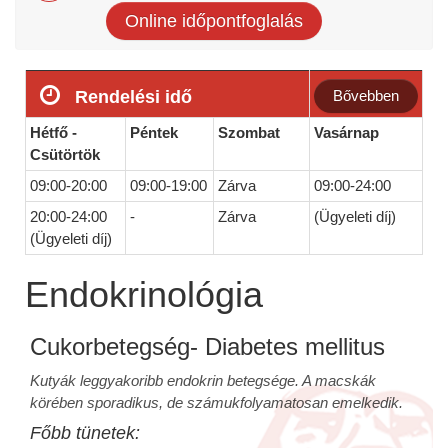
Online időpontfoglalás
Rendelési idő
Bővebben
Hétfő -
Péntek
Szombat
Vasárnap
Csütörtök
09:00-20:00
09:00-19:00
Zárva
09:00-24:00
20:00-24:00
-
Zárva
(Ügyeleti díj)
(Ügyeleti díj)
Endokrinológia
Cukorbetegség- Diabetes mellitus
Kutyák leggyakoribb endokrin betegsége. A macskák
körében sporadikus, de számukfolyamatosan emelkedik.
Főbb tünetek: