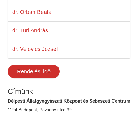
dr. Orbán Beáta
dr. Turi András
dr. Velovics József
Rendelési idő
Címünk
Délpesti Állatgyógyászati Központ és Sebészeti Centrum
1194 Budapest, Pozsony utca 39.