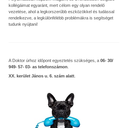
kollégáimat egyaránt, mert célom egy olyan rendelő
vezetése, ahol a legkorszerűbb eszközökkel és tudással
rendelkezve, a legkülönfélébb problémákra is segítséget
tudunk nyújtani!
A Doktor úrhoz időpont egyeztetés szükséges, a
06- 30/
949- 57- 03- as telefonszámon
.
XX. kerület János u. 6. szám alatt
.