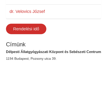
dr. Velovics József
Rendelési idő
Címünk
Délpesti Állatgyógyászati Központ és Sebészeti Centrum
1194 Budapest, Pozsony utca 39.