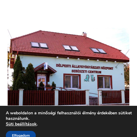
A weboldalon a minőségi felhasználói élmény érdekében sütiket
használunk.
Süti beállítások
.
Délpesti Állatgyógyászati Kft - 1194 Budapest, Pozsony utca 39.
Elfogadom