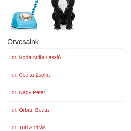
Orvosaink
dr. Boda Attila László
dr. Csóka Zsófia
dr. Nagy Péter
dr. Orbán Beáta
dr. Turi András