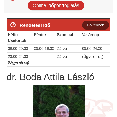
Online időpontfoglalás
Rendelési idő
Bővebben
Hétfő -
Péntek
Szombat
Vasárnap
Csütörtök
09:00-20:00
09:00-19:00
Zárva
09:00-24:00
20:00-24:00
-
Zárva
(Ügyeleti díj)
(Ügyeleti díj)
dr. Boda Attila László