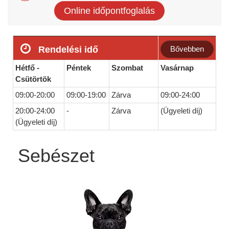
Online időpontfoglalás
Rendelési idő
Bővebben
Hétfő -
Péntek
Szombat
Vasárnap
Csütörtök
09:00-20:00
09:00-19:00
Zárva
09:00-24:00
20:00-24:00
-
Zárva
(Ügyeleti díj)
(Ügyeleti díj)
Sebészet