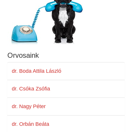
Orvosaink
dr. Boda Attila László
dr. Csóka Zsófia
dr. Nagy Péter
dr. Orbán Beáta