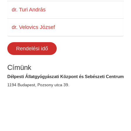
dr. Turi András
dr. Velovics József
Rendelési idő
Címünk
Délpesti Állatgyógyászati Központ és Sebészeti Centrum
1194 Budapest, Pozsony utca 39.