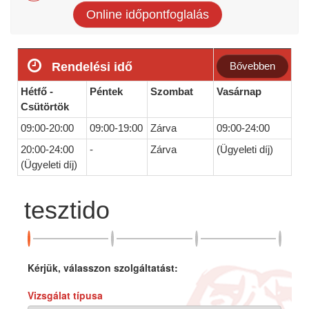
Online időpontfoglalás
Rendelési idő
Bővebben
Hétfő -
Péntek
Szombat
Vasárnap
Csütörtök
09:00-20:00
09:00-19:00
Zárva
09:00-24:00
20:00-24:00
-
Zárva
(Ügyeleti díj)
(Ügyeleti díj)
tesztido
Kérjük, válasszon szolgáltatást:
Vizsgálat típusa