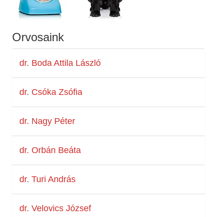
Orvosaink
dr. Boda Attila László
dr. Csóka Zsófia
dr. Nagy Péter
dr. Orbán Beáta
dr. Turi András
dr. Velovics József