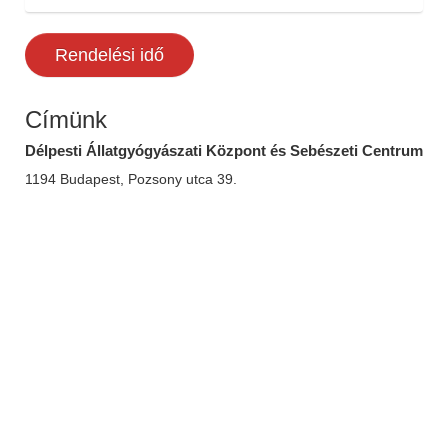
Rendelési idő
Címünk
Délpesti Állatgyógyászati Központ és Sebészeti Centrum
1194 Budapest, Pozsony utca 39.