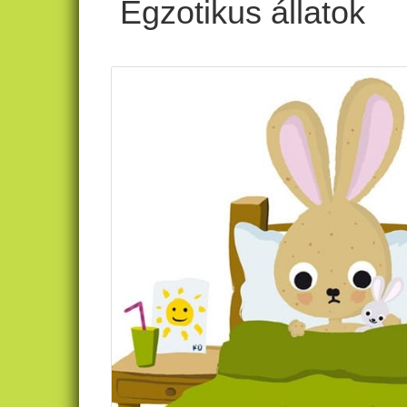
Egzotikus állatok