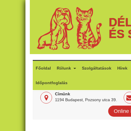
DÉL
ÉS 
Főoldal
Rólunk
Szolgáltatások
Hírek
Időpontfoglalás
Címünk
1194 Budapest, Pozsony utca 39.
Online 